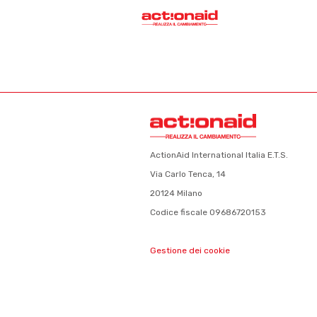
ActionAid International Italia E.T.S.
Via Carlo Tenca, 14
20124 Milano
Codice fiscale 09686720153
Gestione dei cookie