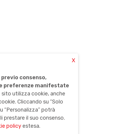
X
previo consenso,
n le preferenze manifestate
 sito utilizza cookie, anche
i cookie. Cliccando su “Solo
su “Personalizza” potrà
i prestare il suo consenso.
ie policy
estesa.