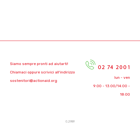
Siamo sempre pronti ad aiutarti!
Chiamaci oppure scrivici all'indirizzo
lun - ven
sostenitori@actionaid.org
9:00 - 13:00/14:00 -
18:00
0,2989